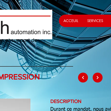
ACCEUIL
SERVICES
ion et support de
s
MPRESSION
DESCRIPTION
Durant ce mandat, nous avi