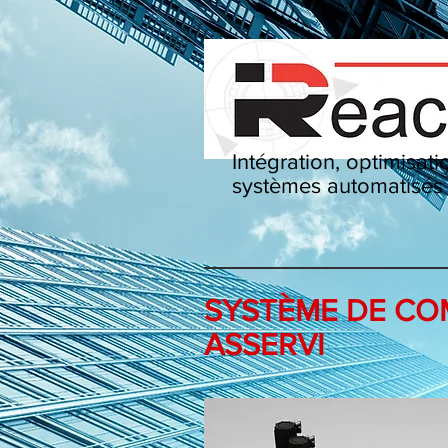
Intégration, optimisat
systèmes automatisé
SYSTÈME DE CO
ASSERVI