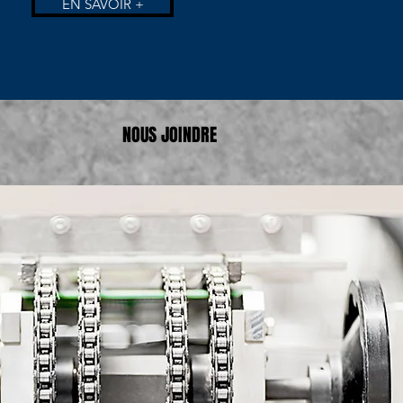
EN SAVOIR +
NOUS JOINDRE