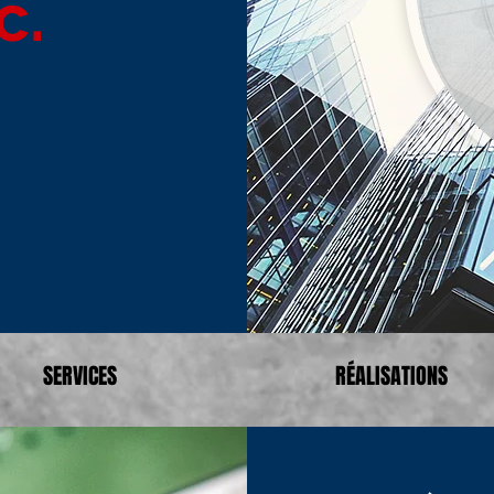
c.
SERVICES
RÉALISATIONS