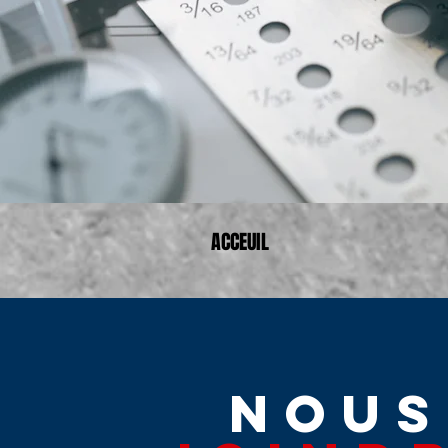
ACCEUIL
nOUS