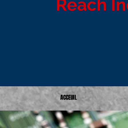
Reach In
ACCEUIL