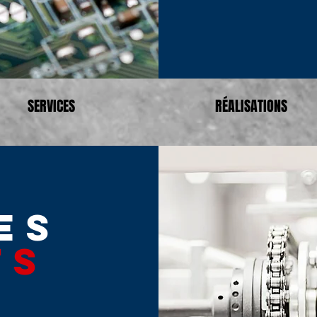
SERVICES
RÉALISATIONS
es
ts