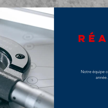
réa
Notre équipe c
année.