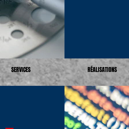
SERVICES
RÉALISATIONS