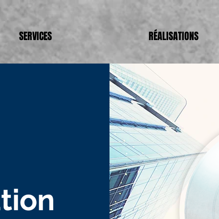
SERVICES
RÉALISATIONS
tion